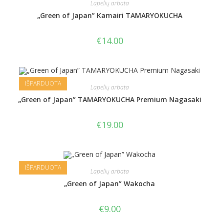
Lapelių arbata
„Green of Japan” Kamairi TAMARYOKUCHA
€
14.00
IŠPARDUOTA
Lapelių arbata
„Green of Japan” TAMARYOKUCHA Premium Nagasaki
€
19.00
IŠPARDUOTA
Lapelių arbata
„Green of Japan” Wakocha
€
9.00