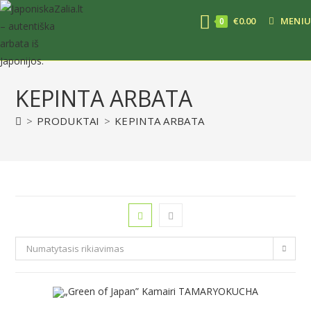
€
0.00
MENIU
0
KEPINTA ARBATA
>
PRODUKTAI
>
KEPINTA ARBATA
Numatytasis rikiavimas