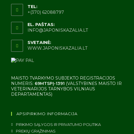
TEL:
+(370) 62088797
EL. PAŠTAS:
INFO@JAPONISKAZALIA.LT
SVETAINĖ:
WWW.JAPONISKAZALIA.LT
MAISTO TVARKYMO SUBJEKTO REGISTRACIJOS
NUMERIS:
69MTSPĮ-1391
(VALSTYBINĖS MAISTO IR
VETERINARIJOS TARNYBOS VILNIAUS
DEPARTAMENTAS)
APSIPIRKIMO INFORMACIJA
PIRKIMO SĄLYGOS IR PRIVATUMO POLITIKA
PREKIŲ GRĄŽINIMAS