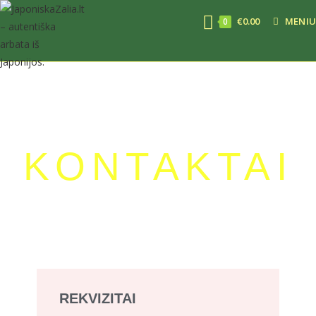
€
0.00
MENIU
0
KONTAKTAI
REKVIZITAI