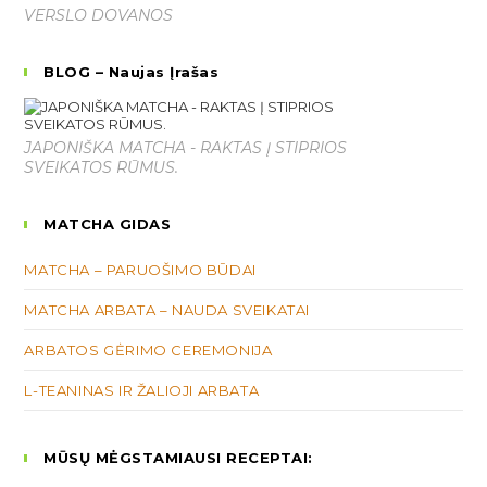
VERSLO DOVANOS
BLOG – Naujas Įrašas
JAPONIŠKA MATCHA - RAKTAS Į STIPRIOS
SVEIKATOS RŪMUS.
MATCHA GIDAS
MATCHA – PARUOŠIMO BŪDAI
MATCHA ARBATA – NAUDA SVEIKATAI
ARBATOS GĖRIMO CEREMONIJA
L-TEANINAS IR ŽALIOJI ARBATA
MŪSŲ MĖGSTAMIAUSI RECEPTAI: