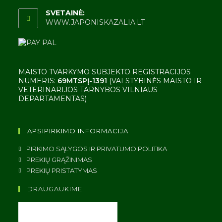
SVETAINĖ:
WWW.JAPONISKAZALIA.LT
MAISTO TVARKYMO SUBJEKTO REGISTRACIJOS
NUMERIS:
69MTSPĮ-1391
(VALSTYBINĖS MAISTO IR
VETERINARIJOS TARNYBOS VILNIAUS
DEPARTAMENTAS)
APSIPIRKIMO INFORMACIJA
PIRKIMO SĄLYGOS IR PRIVATUMO POLITIKA
PREKIŲ GRĄŽINIMAS
PREKIŲ PRISTATYMAS
DRAUGAUKIME