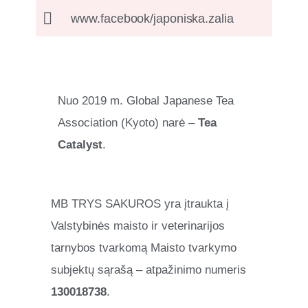
www.facebook/japoniska.zalia
Nuo 2019 m. Global Japanese Tea
Association (Kyoto) narė –
Tea
Catalyst
.
MB TRYS SAKUROS yra įtraukta į
Valstybinės maisto ir veterinarijos
tarnybos tvarkomą Maisto tvarkymo
subjektų sąrašą – atpažinimo numeris
130018738
.