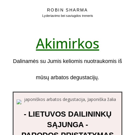
ROBIN SHARMA
Lyderiavimo bei saviugdos treneris
Akimirkos
Dalinamės su Jumis keliomis nuotraukomis iš
mūsų arbatos degustacijų.
- LIETUVOS DAILININKŲ
SĄJUNGA -