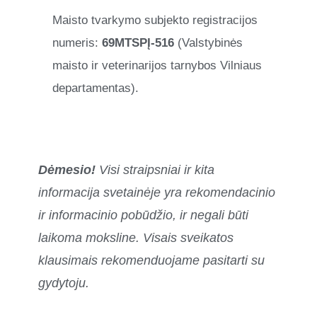
Maisto tvarkymo subjekto registracijos
numeris:
69MTSPĮ-516
(Valstybinės
maisto ir veterinarijos tarnybos Vilniaus
departamentas).
Dėmesio!
Visi straipsniai ir kita
informacija svetainėje yra rekomendacinio
ir informacinio pobūdžio, ir negali būti
laikoma moksline. Visais sveikatos
klausimais rekomenduojame pasitarti su
gydytoju.