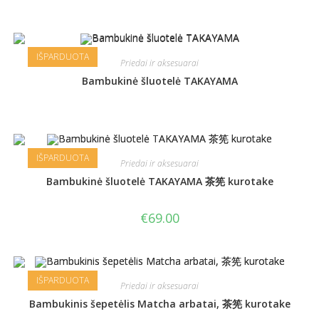
IŠPARDUOTA
Priedai ir aksesuarai
Bambukinė šluotelė TAKAYAMA
IŠPARDUOTA
Priedai ir aksesuarai
Bambukinė šluotelė TAKAYAMA 茶筅 kurotake
€
69.00
IŠPARDUOTA
Priedai ir aksesuarai
Bambukinis šepetėlis Matcha arbatai, 茶筅 kurotake