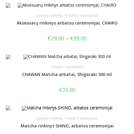
Dovanų rinkiniai
,
Priedai ir aksesuarai
Aksesuarų rinkinys arbatos ceremonijai, CHAIRO
€
79.00
–
€
99.00
Priedai ir aksesuarai
CHAWAN Matcha arbatai, Shigaraki 300 ml
€
35.00
Dovanų rinkiniai
,
Priedai ir aksesuarai
Matcha rinkinys SHINO, arbatos ceremonijai