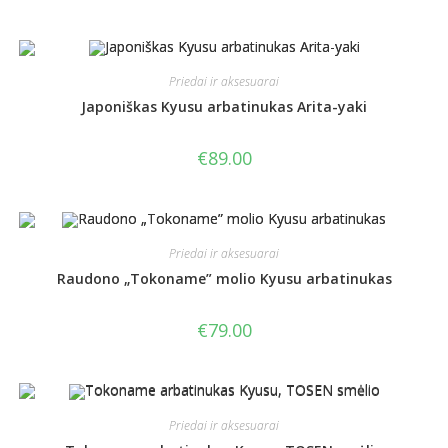
Priedai ir aksesuarai
Japoniškas Kyusu arbatinukas Arita-yaki
€
89.00
Priedai ir aksesuarai
Raudono „Tokoname” molio Kyusu arbatinukas
€
79.00
Priedai ir aksesuarai