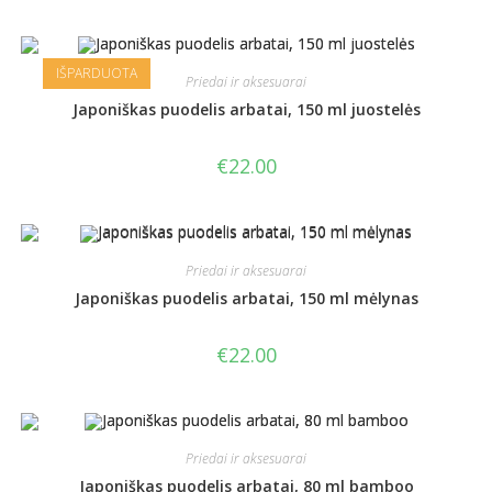
IŠPARDUOTA
Priedai ir aksesuarai
Japoniškas puodelis arbatai, 150 ml juostelės
€
22.00
Priedai ir aksesuarai
Japoniškas puodelis arbatai, 150 ml mėlynas
€
22.00
Priedai ir aksesuarai
Japoniškas puodelis arbatai, 80 ml bamboo