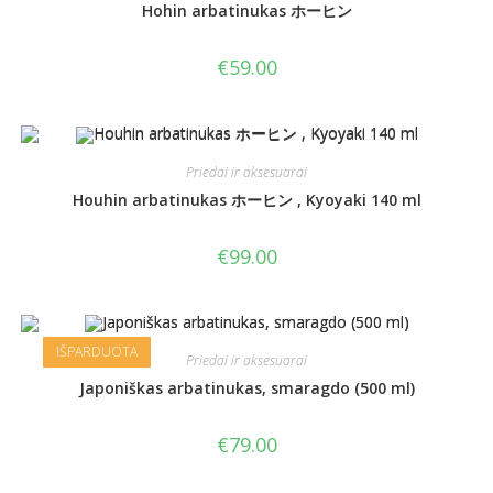
Hohin arbatinukas ホーヒン
€
59.00
Priedai ir aksesuarai
Houhin arbatinukas ホーヒン , Kyoyaki 140 ml
€
99.00
IŠPARDUOTA
Priedai ir aksesuarai
Japoniškas arbatinukas, smaragdo (500 ml)
€
79.00