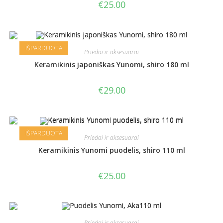
€
25.00
IŠPARDUOTA
Priedai ir aksesuarai
Keramikinis japoniškas Yunomi, shiro 180 ml
€
29.00
IŠPARDUOTA
Priedai ir aksesuarai
Keramikinis Yunomi puodelis, shiro 110 ml
€
25.00
Priedai ir aksesuarai