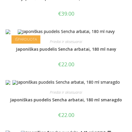
€
39.00
IŠPARDUOTA
Priedai ir aksesuarai
Japoniškas puodelis Sencha arbatai, 180 ml navy
€
22.00
Priedai ir aksesuarai
Japoniškas puodelis Sencha arbatai, 180 ml smaragdo
€
22.00