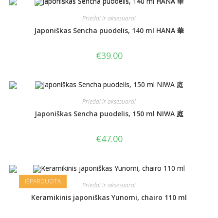
Priedai ir aksesuarai
Japoniškas Sencha puodelis, 140 ml HANA 華
€
39.00
Priedai ir aksesuarai
Japoniškas Sencha puodelis, 150 ml NIWA 庭
€
47.00
IŠPARDUOTA
Priedai ir aksesuarai
Keramikinis japoniškas Yunomi, chairo 110 ml