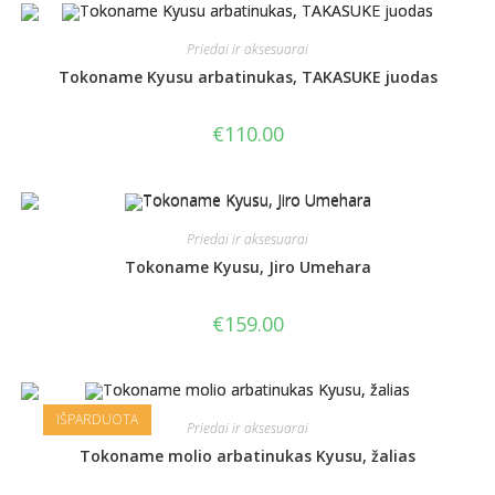
Priedai ir aksesuarai
Tokoname Kyusu arbatinukas, TAKASUKE juodas
€
110.00
Priedai ir aksesuarai
Tokoname Kyusu, Jiro Umehara
€
159.00
IŠPARDUOTA
Priedai ir aksesuarai
Tokoname molio arbatinukas Kyusu, žalias