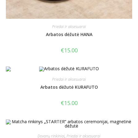
Priedai ir aksesuarai
Arbatos dėžutė HANA
€
15.00
Priedai ir aksesuarai
Arbatos dėžutė KURAFUTO
€
15.00
Dovanų rinkiniai
,
Priedai ir aksesuarai