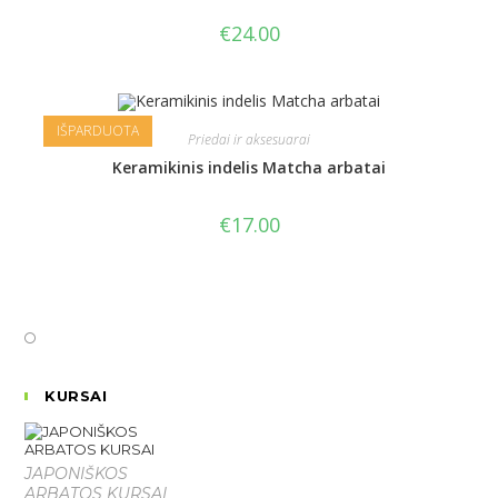
€
24.00
IŠPARDUOTA
Priedai ir aksesuarai
Keramikinis indelis Matcha arbatai
€
17.00
KURSAI
JAPONIŠKOS
ARBATOS KURSAI