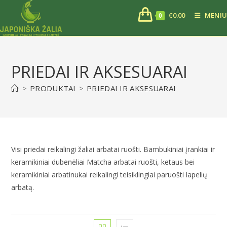
€
0.00
MENIU
0
PRIEDAI IR AKSESUARAI
>
PRODUKTAI
>
PRIEDAI IR AKSESUARAI
Visi priedai reikalingi žaliai arbatai ruošti. Bambukiniai įrankiai ir
keramikiniai dubenėliai Matcha arbatai ruošti, ketaus bei
keramikiniai arbatinukai reikalingi teisiklingiai paruošti lapelių
arbatą.