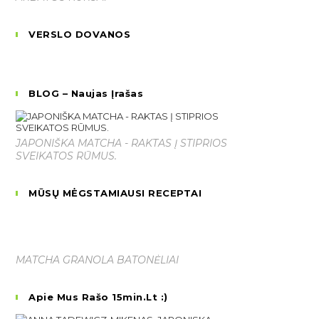
VERSLO DOVANOS
BLOG – Naujas Įrašas
JAPONIŠKA MATCHA - RAKTAS Į STIPRIOS
SVEIKATOS RŪMUS.
MŪSŲ MĖGSTAMIAUSI RECEPTAI
MATCHA GRANOLA BATONĖLIAI
Apie Mus Rašo 15min.lt :)