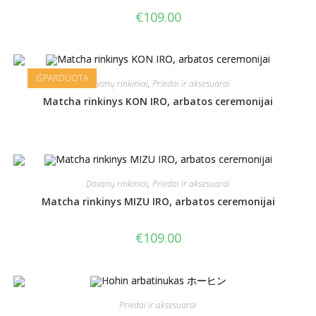
€
109.00
IŠPARDUOTA
Dovanų rinkiniai
,
Priedai ir aksesuarai
Matcha rinkinys KON IRO, arbatos ceremonijai
Dovanų rinkiniai
,
Priedai ir aksesuarai
Matcha rinkinys MIZU IRO, arbatos ceremonijai
€
109.00
Priedai ir aksesuarai