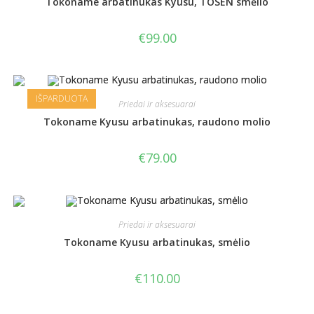
Tokoname arbatinukas Kyusu, TOSEN smėlio
€
99.00
IŠPARDUOTA
Priedai ir aksesuarai
Tokoname Kyusu arbatinukas, raudono molio
€
79.00
Priedai ir aksesuarai
Tokoname Kyusu arbatinukas, smėlio
€
110.00