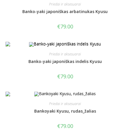
Priedai ir aksesuarai
Banko-yaki japoniškas arbatinukas Kyusu
€
79.00
Priedai ir aksesuarai
Banko-yaki japoniškas indelis Kyusu
€
79.00
Priedai ir aksesuarai
Bankoyaki Kyusu, rudas_žalias
€
79.00