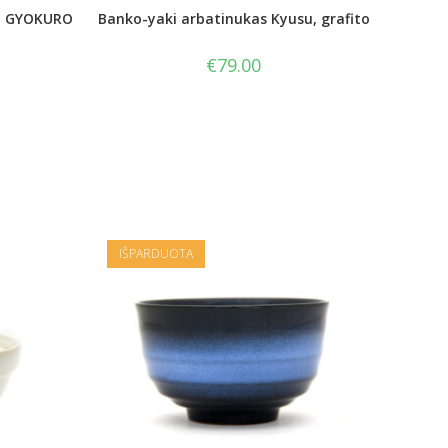
ta GYOKURO
Banko-yaki arbatinukas Kyusu, grafito
€
79.00
IŠPARDUOTA