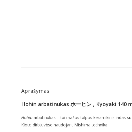
Aprašymas
Hohin arbatinukas ホーヒン , Kyoyaki 140 m
Hohin
arbatinukas – tai mažos talpos keramikinis indas su
Kioto dirbtuvėse naudojant Mishima techniką.