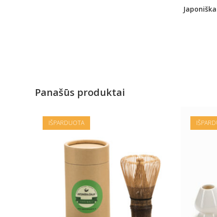
Japoniška
Panašūs produktai
IŠPARDUOTA
IŠPAR