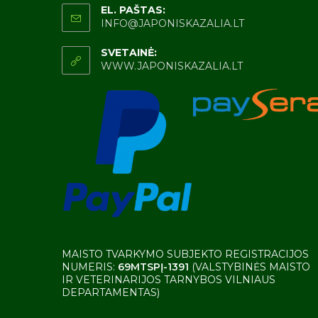
EL. PAŠTAS:
INFO@JAPONISKAZALIA.LT
SVETAINĖ:
WWW.JAPONISKAZALIA.LT
MAISTO TVARKYMO SUBJEKTO REGISTRACIJOS
NUMERIS:
69MTSPĮ-1391
(VALSTYBINĖS MAISTO
IR VETERINARIJOS TARNYBOS VILNIAUS
DEPARTAMENTAS)