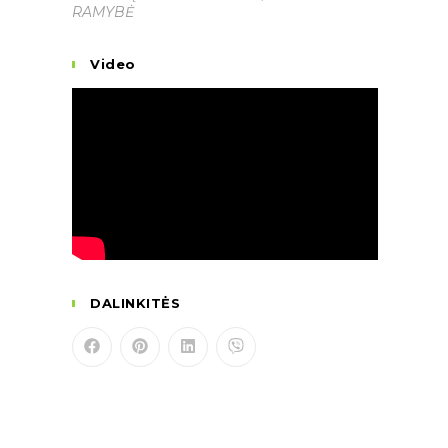
RAMYBĖ
Video
DALINKITĖS