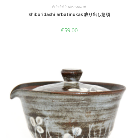
Priedai ir aksesuarai
Shiboridashi arbatinukas 絞り出し急須
€
59.00