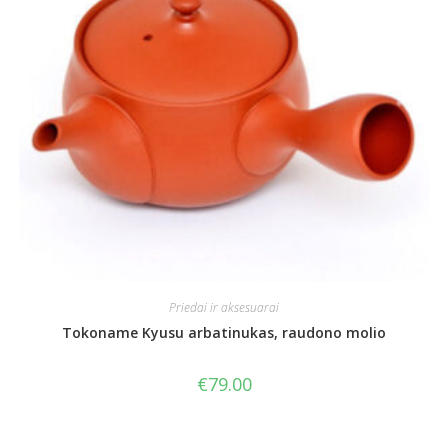
Priedai ir aksesuarai
Tokoname Kyusu arbatinukas, raudono molio
€
79.00