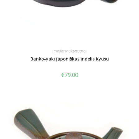
Priedai ir aksesuarai
Banko-yaki japoniškas indelis Kyusu
€
79.00