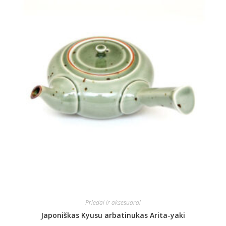
Priedai ir aksesuarai
Japoniškas Kyusu arbatinukas Arita-yaki