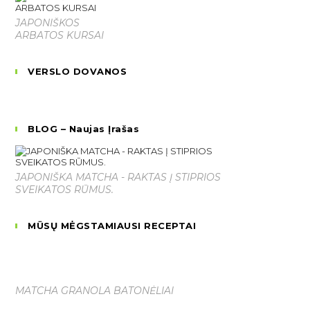
JAPONIŠKOS
ARBATOS KURSAI
VERSLO DOVANOS
BLOG – Naujas Įrašas
JAPONIŠKA MATCHA - RAKTAS Į STIPRIOS
SVEIKATOS RŪMUS.
MŪSŲ MĖGSTAMIAUSI RECEPTAI
MATCHA GRANOLA BATONĖLIAI