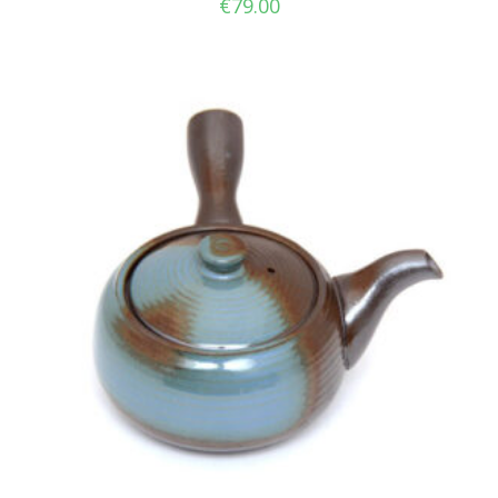
€
79.00