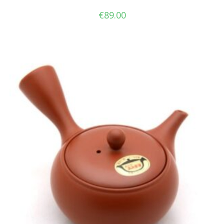
€
89.00