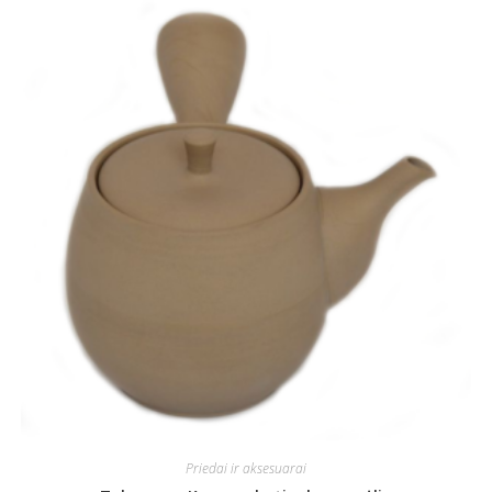
Priedai ir aksesuarai