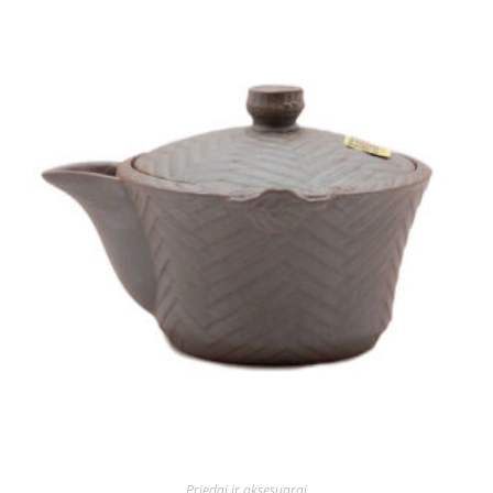
Priedai ir aksesuarai