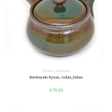
Priedai ir aksesuarai
Bankoyaki Kyusu, rudas_žalias
€
79.00