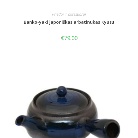
Priedai ir aksesuarai
Banko-yaki japoniškas arbatinukas Kyusu
€
79.00