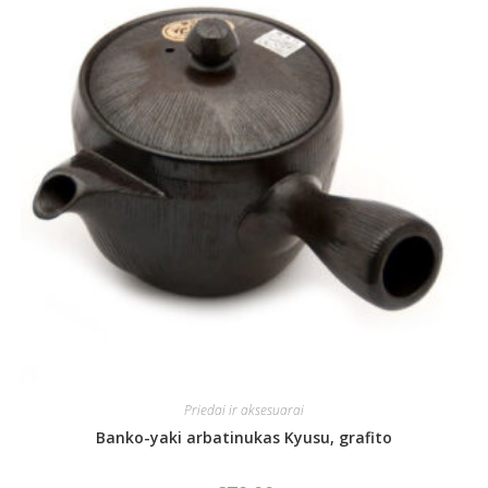
Priedai ir aksesuarai
Banko-yaki arbatinukas Kyusu, grafito