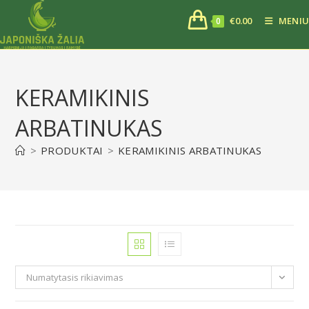
€
0.00
MENIU
0
KERAMIKINIS
ARBATINUKAS
>
PRODUKTAI
>
KERAMIKINIS ARBATINUKAS
Numatytasis rikiavimas