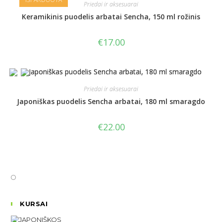
Priedai ir aksesuarai
Keramikinis puodelis arbatai Sencha, 150 ml rožinis
€
17.00
Priedai ir aksesuarai
Japoniškas puodelis Sencha arbatai, 180 ml smaragdo
€
22.00
KURSAI