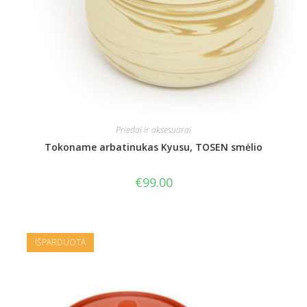
Priedai ir aksesuarai
Tokoname arbatinukas Kyusu, TOSEN smėlio
€
99.00
IŠPARDUOTA