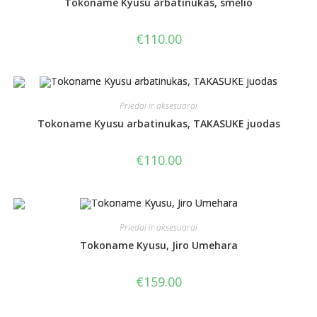
Tokoname Kyusu arbatinukas, smėlio
€
110.00
Priedai ir aksesuarai
Tokoname Kyusu arbatinukas, TAKASUKE juodas
€
110.00
Priedai ir aksesuarai
Tokoname Kyusu, Jiro Umehara
€
159.00