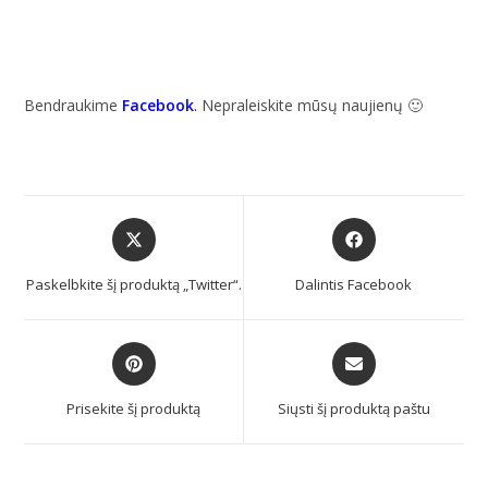
Bendraukime
Facebook
.
Nepraleiskite mūsų naujienų 🙂
Paskelbkite šį produktą „Twitter“.
Dalintis Facebook
Prisekite šį produktą
Siųsti šį produktą paštu