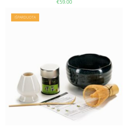
€
59.00
IŠPARDUOTA