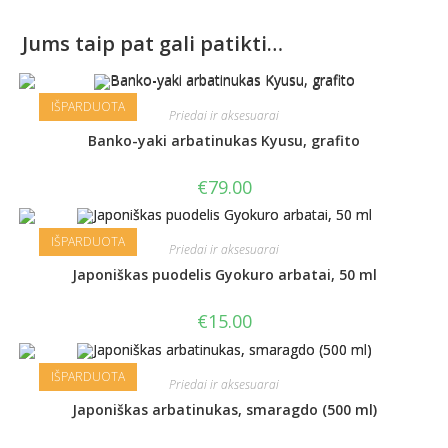
Jums taip pat gali patikti…
IŠPARDUOTA
Priedai ir aksesuarai
Banko-yaki arbatinukas Kyusu, grafito
€
79.00
IŠPARDUOTA
Priedai ir aksesuarai
Japoniškas puodelis Gyokuro arbatai, 50 ml
€
15.00
IŠPARDUOTA
Priedai ir aksesuarai
Japoniškas arbatinukas, smaragdo (500 ml)