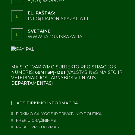
+(370) 62088797
EL. PAŠTAS:
INFO@JAPONISKAZALIA.LT
SVETAINĖ:
WWW.JAPONISKAZALIA.LT
MAISTO TVARKYMO SUBJEKTO REGISTRACIJOS
NUMERIS:
69MTSPĮ-1391
(VALSTYBINĖS MAISTO IR
VETERINARIJOS TARNYBOS VILNIAUS
DEPARTAMENTAS)
APSIPIRKIMO INFORMACIJA
PIRKIMO SĄLYGOS IR PRIVATUMO POLITIKA
PREKIŲ GRĄŽINIMAS
PREKIŲ PRISTATYMAS