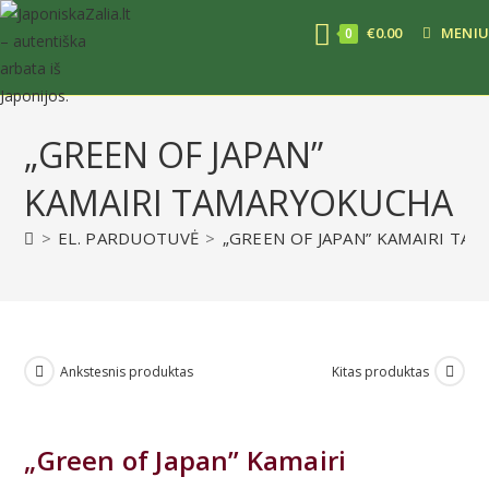
€
0.00
MENIU
0
„GREEN OF JAPAN”
KAMAIRI TAMARYOKUCHA
>
EL. PARDUOTUVĖ
>
„GREEN OF JAPAN” KAMAIRI T
Ankstesnis produktas
Kitas produktas
„Green of Japan” Kamairi