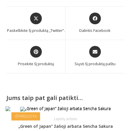
Paskelbkite šį produktą „Twitter“.
Dalintis Facebook
Prisekite šį produktą
Siųsti šį produktą paštu
Jums taip pat gali patikti…
IŠPARDUOTA
Lapelių arbata
„Green of Japan” žalioji arbata Sencha Sakura