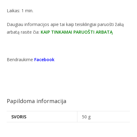
Laikas: 1 min.
Daugiau informacijos apie tai kaip teisiklingiai paruošti žalią
arbatą rasite čia:
KAIP TINKAMAI PARUOŠTI ARBATĄ
Bendraukime
Facebook
Papildoma informacija
SVORIS
50 g