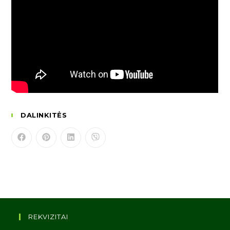
DALINKITĖS
REKVIZITAI