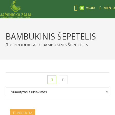
€
0.00
MENIU
0
BAMBUKINIS ŠEPETELIS
>
PRODUKTAI
>
BAMBUKINIS ŠEPETELIS
IŠPARDUOTA