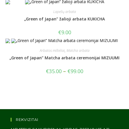
Lapelių arbata
„Green of Japan” žalioji arbata KUKICHA
€
9.00
Arbatos milteliai
,
Matcha arbata
„Green of Japan” Matcha arbata ceremonijai MIZUUMI
€
35.00
–
€
99.00
REKVIZITAI