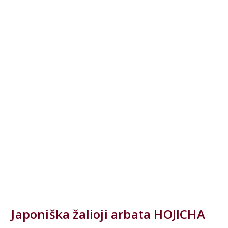
Japoniška žalioji arbata HOJICHA