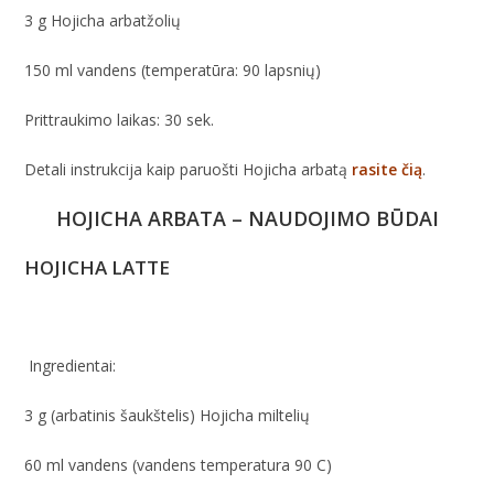
3 g Hojicha arbatžolių
150 ml vandens (temperatūra: 90 lapsnių)
Prittraukimo laikas: 30 sek.
Detali instrukcija kaip paruošti Hojicha arbatą
rasite čią
.
HOJICHA ARBATA – NAUDOJIMO BŪDAI
HOJICHA LATTE
Ingredientai:
3 g (arbatinis šaukštelis) Hojicha miltelių
60 ml vandens (vandens temperatura 90 C)