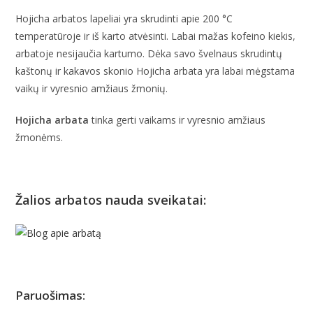
Hojicha arbatos lapeliai yra skrudinti apie 200 °C
temperatūroje ir iš karto atvėsinti. Labai mažas kofeino kiekis,
arbatoje nesijaučia kartumo. Dėka savo švelnaus skrudintų
kaštonų ir kakavos skonio Hojicha arbata yra labai mėgstama
vaikų ir vyresnio amžiaus žmonių.
Hojicha arbata
tinka gerti vaikams ir vyresnio amžiaus
žmonėms.
Žalios arbatos nauda sveikatai
:
Paruošimas: