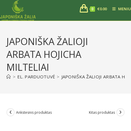
€
0.00
MENIU
0
JAPONIŠKA ŽALIOJI
ARBATA HOJICHA
MILTELIAI
>
EL. PARDUOTUVĖ
>
JAPONIŠKA ŽALIOJI ARBATA HOJ
Ankstesnis produktas
Kitas produktas