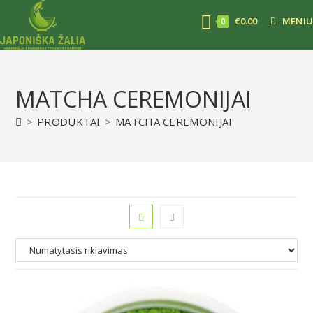
€
0.00
MENIU
0
MATCHA CEREMONIJAI
>
PRODUKTAI
>
MATCHA CEREMONIJAI