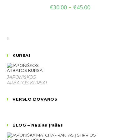
€
30.00
–
€
45.00
KURSAI
JAPONIŠKOS
ARBATOS KURSAI
VERSLO DOVANOS
BLOG – Naujas Įrašas