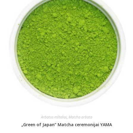
Arbatos milteliai
,
Matcha arbata
„Green of Japan” Matcha ceremonijai YAMA