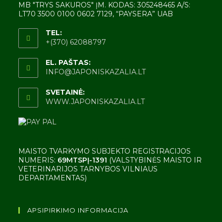
MB "TRYS SAKUROS" ĮM. KODAS: 305248465 A/S:
LT70 3500 0100 0602 7129, “PAYSERA” UAB
TEL:
+(370) 62088797
EL. PAŠTAS:
INFO@JAPONISKAZALIA.LT
SVETAINĖ:
WWW.JAPONISKAZALIA.LT
MAISTO TVARKYMO SUBJEKTO REGISTRACIJOS
NUMERIS:
69MTSPĮ-1391
(VALSTYBINĖS MAISTO IR
VETERINARIJOS TARNYBOS VILNIAUS
DEPARTAMENTAS)
APSIPIRKIMO INFORMACIJA