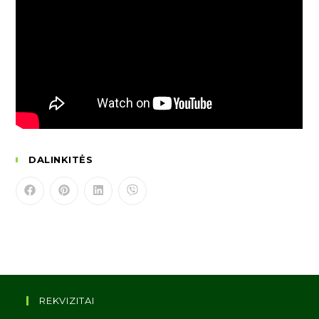
DALINKITĖS
REKVIZITAI