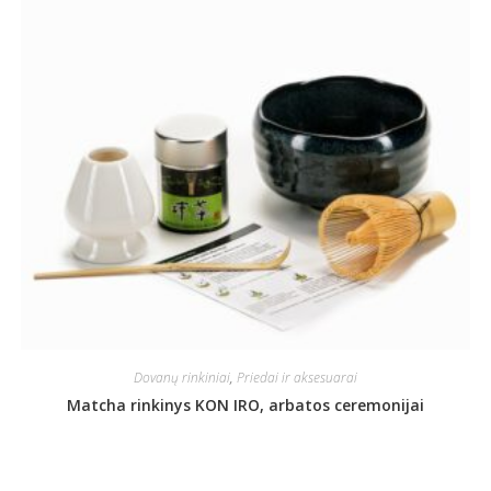
Dovanų rinkiniai
,
Priedai ir aksesuarai
Matcha rinkinys KON IRO, arbatos ceremonijai