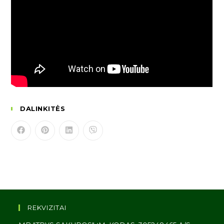
DALINKITĖS
REKVIZITAI