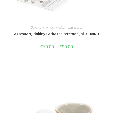
Dovanų rinkiniai
,
Priedai ir aksesuarai
Aksesuarų rinkinys arbatos ceremonijai, CHAIRO
€
79.00
–
€
99.00