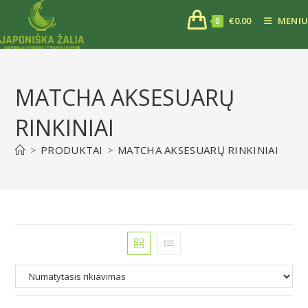
€
0.00
MENIU
0
MATCHA AKSESUARŲ
RINKINIAI
>
PRODUKTAI
>
MATCHA AKSESUARŲ RINKINIAI