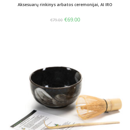
Aksesuarų rinkinys arbatos ceremonijai, AI IRO
€
69.00
€
79.00