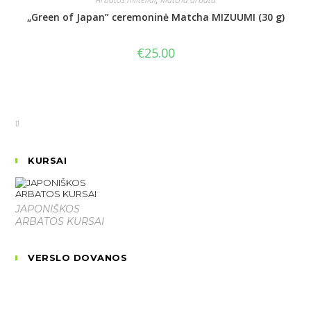
„Green of Japan” ceremoninė Matcha MIZUUMI (30 g)
€
25.00
KURSAI
JAPONIŠKOS
ARBATOS KURSAI
VERSLO DOVANOS