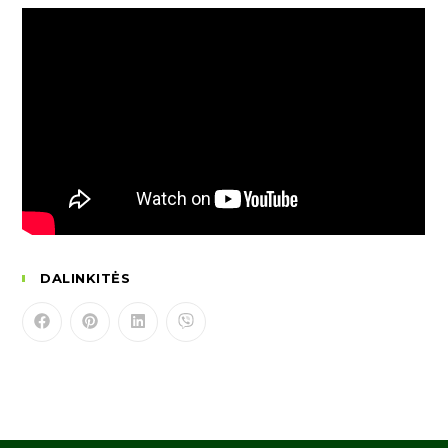
DALINKITĖS