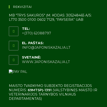
REKVIZITAI
MB "TRYS SAKUROS" ĮM. KODAS: 305248465 A/S:
LT70 3500 0100 0602 7129, “PAYSERA” UAB
TEL:
+(370) 62088797
EL. PAŠTAS:
INFO@JAPONISKAZALIA.LT
SVETAINĖ:
WWW.JAPONISKAZALIA.LT
MAISTO TVARKYMO SUBJEKTO REGISTRACIJOS
NUMERIS:
69MTSPĮ-1391
(VALSTYBINĖS MAISTO IR
VETERINARIJOS TARNYBOS VILNIAUS
DEPARTAMENTAS)